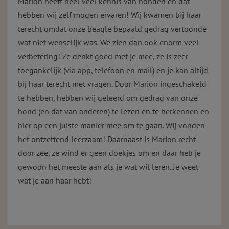
Marion heeft heel veel kennis van honden en dat
hebben wij zelf mogen ervaren! Wij kwamen bij haar
terecht omdat onze beagle bepaald gedrag vertoonde
wat niet wenselijk was. We zien dan ook enorm veel
verbetering! Ze denkt goed met je mee, ze is zeer
toegankelijk (via app, telefoon en mail) en je kan altijd
bij haar terecht met vragen. Door Marion ingeschakeld
te hebben, hebben wij geleerd om gedrag van onze
hond (en dat van anderen) te lezen en te herkennen en
hier op een juiste manier mee om te gaan. Wij vonden
het ontzettend leerzaam! Daarnaast is Marion recht
door zee, ze wind er geen doekjes om en daar heb je
gewoon het meeste aan als je wat wil leren. Je weet
wat je aan haar hebt!