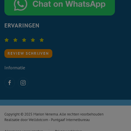
ERVARINGEN
REVIEW SCHRIJVEN
Informatie
Copyright © 2025 Marion Venema. Alle rechten voorbehouden
Realisatie door
Welldotcom - Puntgaaf Internetbureau