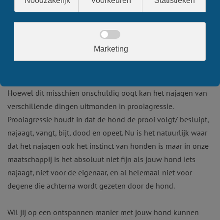
Najagen van fietsers, auto's, joggers,
kinderen, of andere honden?
Hoewel dit misschien onschuldig oogt kan het najagen van
verschillende dingen uitmonden in prooiagressie.
Prooiagressie houdt in dat de hond de prooi volgt/ besluipt,
najaagt, vangt, bijt, dood en opeet. Nu is het natuurlijk waar
dat het najagen ook het instinct van honden is maar in onze
maatschappij is het absoluut niet fijn als jouw hond iets
najaagt, niet voor de eigenaar, en al helemaal niet voor
degene die achterna wordt gezeten door de hond.
Wil jij op een ontspannen manier met jouw hond kunnen