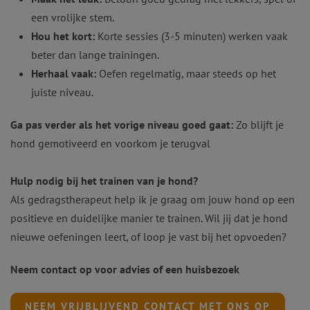
een vrolijke stem.
Hou het kort:
Korte sessies (3-5 minuten) werken vaak
beter dan lange trainingen.
Herhaal vaak:
Oefen regelmatig, maar steeds op het
juiste niveau.
Ga pas verder als het vorige niveau goed gaat:
Zo blijft je
hond gemotiveerd en voorkom je terugval
Hulp nodig bij het trainen van je hond?
Als gedragstherapeut help ik je graag om jouw hond op een
positieve en duidelijke manier te trainen. Wil jij dat je hond
nieuwe oefeningen leert, of loop je vast bij het opvoeden?
Neem contact op voor advies of een huisbezoek
NEEM VRIJBLIJVEND CONTACT MET ONS OP