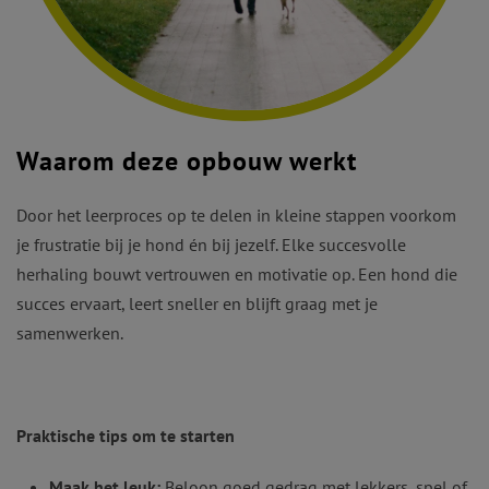
Waarom deze opbouw werkt
Door het leerproces op te delen in kleine stappen voorkom
je frustratie bij je hond én bij jezelf. Elke succesvolle
herhaling bouwt vertrouwen en motivatie op. Een hond die
succes ervaart, leert sneller en blijft graag met je
samenwerken.
Praktische tips om te starten
Maak het leuk:
Beloon goed gedrag met lekkers, spel of