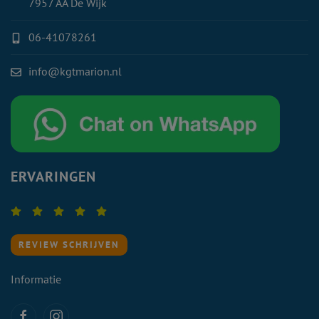
7957 AA De Wijk
06-41078261
info@kgtmarion.nl
ERVARINGEN
REVIEW SCHRIJVEN
Informatie