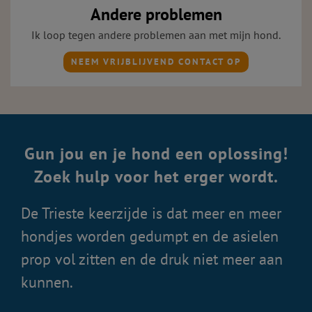
Andere problemen
Ik loop tegen andere problemen aan met mijn hond.
NEEM VRIJBLIJVEND CONTACT OP
Gun jou en je hond een oplossing!
Zoek hulp voor het erger wordt.
De Trieste keerzijde is dat meer en meer
hondjes worden gedumpt en de asielen
prop vol zitten en de druk niet meer aan
kunnen.