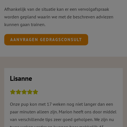
Afhankelijk van de situatie kan er een vervolgafspraak
worden gepland waarin we met de beschreven adviezen
kunnen gaan trainen.
AANVRAGEN GEDRAGSCONSULT
Lisanne
Onze pup kon met 17 weken nog niet langer dan een
paar minuten alleen zijn. Marion heeft ons door middel
van verschillende tips zeer goed geholpen. We zijn nu
twee weken verder en kunnen haar makkelijk 45